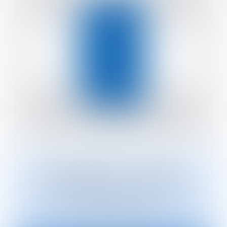
Handbook Cuitre
Explora las bases del método con este
recurso gratuito.