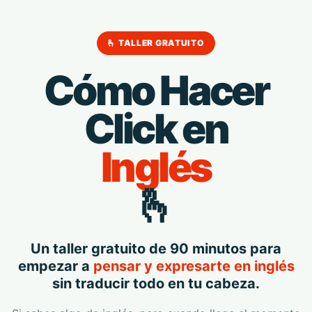
🫰 TALLER GRATUITO
Cómo Hacer
Click en
Inglés
🫰
Un taller gratuito de 90 minutos para
empezar a
pensar y expresarte en inglés
sin traducir todo en tu cabeza.