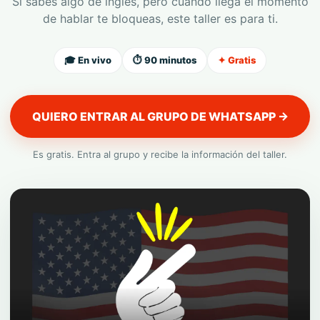
Si sabes algo de inglés, pero cuando llega el momento
de hablar te bloqueas, este taller es para ti.
🎓 En vivo
⏱ 90 minutos
✦ Gratis
QUIERO ENTRAR AL GRUPO DE WHATSAPP →
Es gratis. Entra al grupo y recibe la información del taller.